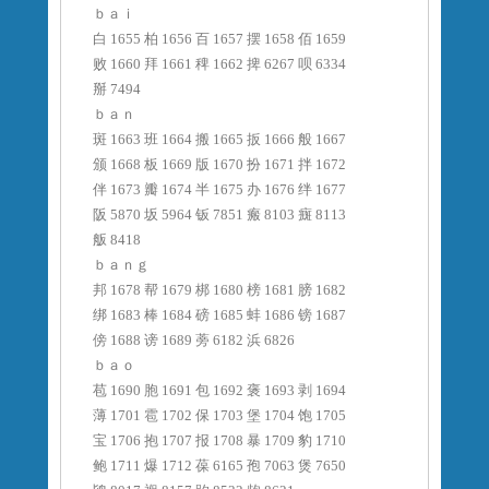
ｂａｉ
白 1655 柏 1656 百 1657 摆 1658 佰 1659
败 1660 拜 1661 稗 1662 捭 6267 呗 6334
掰 7494
ｂａｎ
斑 1663 班 1664 搬 1665 扳 1666 般 1667
颁 1668 板 1669 版 1670 扮 1671 拌 1672
伴 1673 瓣 1674 半 1675 办 1676 绊 1677
阪 5870 坂 5964 钣 7851 瘢 8103 癍 8113
舨 8418
ｂａｎｇ
邦 1678 帮 1679 梆 1680 榜 1681 膀 1682
绑 1683 棒 1684 磅 1685 蚌 1686 镑 1687
傍 1688 谤 1689 蒡 6182 浜 6826
ｂａｏ
苞 1690 胞 1691 包 1692 褒 1693 剥 1694
薄 1701 雹 1702 保 1703 堡 1704 饱 1705
宝 1706 抱 1707 报 1708 暴 1709 豹 1710
鲍 1711 爆 1712 葆 6165 孢 7063 煲 7650