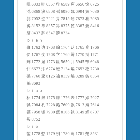
吡 6333 哔 6357 狴 6589 庳 6656 愎 6725
滗 6868 濞 6908 弼 6986 妣 6994 婢 7030
嬖 7052 璧 7221 畀 7815 铋 7873 秕 7985
裨 8152 筚 8357 箅 8375 篦 8387 舭 8416
襞 8437 跸 8547 髀 8734
ｂｉａｎ
鞭 1762 边 1763 编 1764 贬 1765 扁 1766
便 1767 变 1768 卞 1769 辨 1770 辩 1771
辫 1772 遍 1773 匾 5650 弁 5945 苄 6048
忭 6677 汴 6774 缏 7134 煸 7652 砭 7730
碥 7760 窆 8125 褊 8159 蝙 8289 笾 8354
鳊 8693
ｂｉａｏ
标 1774 彪 1775 膘 1776 表 1777 婊 7027
骠 7084 杓 7228 飑 7609 飙 7613 飚 7614
镖 7958 镳 7980 瘭 8106 裱 8149 鳔 8707
髟 8752
ｂｉｅ
鳖 1778 憋 1779 别 1780 瘪 1781 蹩 8531